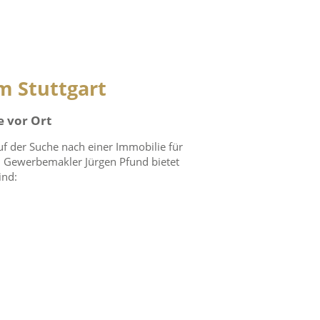
m Stuttgart
e vor Ort
f der Suche nach einer Immobilie für
. Gewerbemakler Jürgen Pfund bietet
ind: