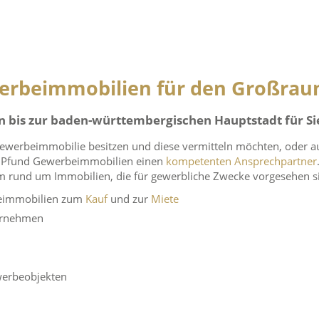
erbeimmobilien für den Großrau
 bis zur baden-württembergischen Hauptstadt für Si
werbeimmobilie besitzen und diese vermitteln möchten, oder au
ei Pfund Gewerbeimmobilien einen
kompetenten Ansprechpartner
m rund um Immobilien, die für gewerbliche Zwecke vorgesehen s
rbeimmobilien zum
Kauf
und zur
Miete
ternehmen
werbeobjekten