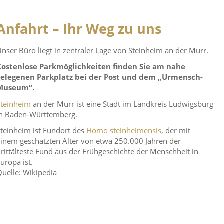
Anfahrt – Ihr Weg zu uns
Unser Büro liegt in zentraler Lage von Steinheim an der Murr.
Kostenlose Parkmöglichkeiten finden Sie am nahe
gelegenen Parkplatz bei der Post und dem „Urmensch-
Museum“.
Steinheim
an der Murr ist eine Stadt im Landkreis Ludwigsburg
in Baden-Württemberg.
Steinheim ist Fundort des
Homo steinheimensis
, der mit
einem geschätzten Alter von etwa 250.000 Jahren der
drittälteste Fund aus der Frühgeschichte der Menschheit in
uropa ist.
Quelle: Wikipedia