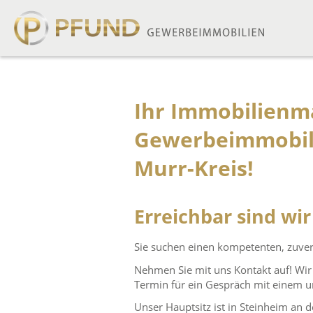
Pfund
Gewerbeimmobilien
Sprung
zum
Inhalt
Ihr Immobilienma
Gewerbeimmobili
Murr-Kreis!
Erreichbar sind wir
Sie suchen einen kompetenten, zuver
Nehmen Sie mit uns Kontakt auf! Wir 
Termin für ein Gespräch mit einem u
Unser Hauptsitz ist in Steinheim an 