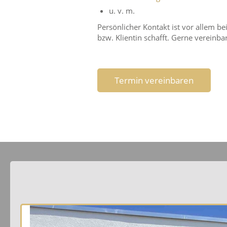
u. v. m.
Persönlicher Kontakt ist vor allem b
bzw. Klientin schafft. Gerne vereinb
Termin vereinbaren