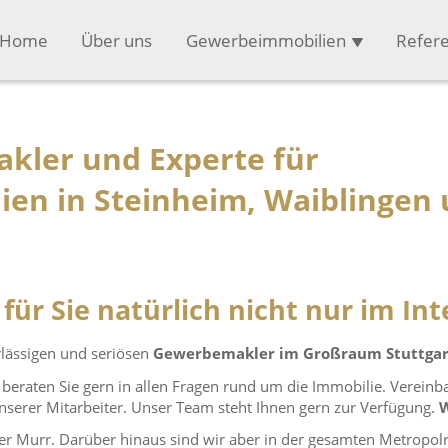
Home
Über uns
Gewerbeimmobilien
Refer
kler und Experte für
en in Steinheim, Waiblingen
 für Sie natürlich nicht nur im In
lässigen und seriösen
Gewerbemakler im Großraum Stuttgar
beraten Sie gern in allen Fragen rund um die Immobilie. Vereinba
nserer Mitarbeiter. Unser Team steht Ihnen gern zur Verfügung.
W
der Murr. Darüber hinaus sind wir aber in der gesamten Metropolr