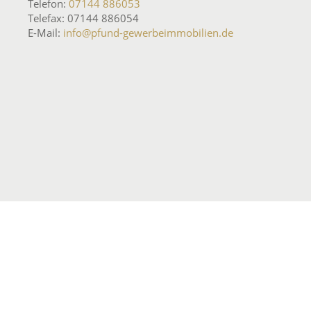
Telefon:
07144 886053
Telefax: 07144 886054
E-Mail:
info@pfund-gewerbeimmobilien.de