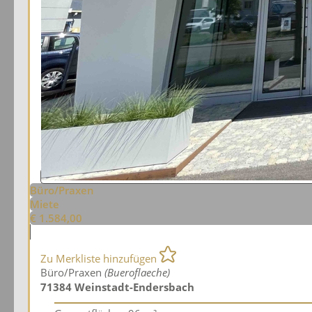
Büro/Praxen
Miete
€ 1.584,00
Zu Merkliste hinzufügen
Büro/Praxen
(Bueroflaeche)
71384 Weinstadt-Endersbach