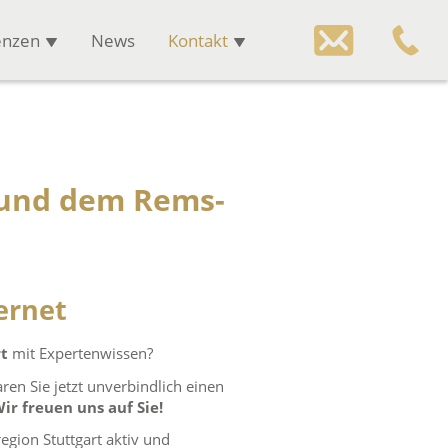
enzen
News
Kontakt
 und dem Rems-
ternet
t
mit Expertenwissen?
ren Sie jetzt unverbindlich einen
ir freuen uns auf Sie!
egion Stuttgart aktiv und