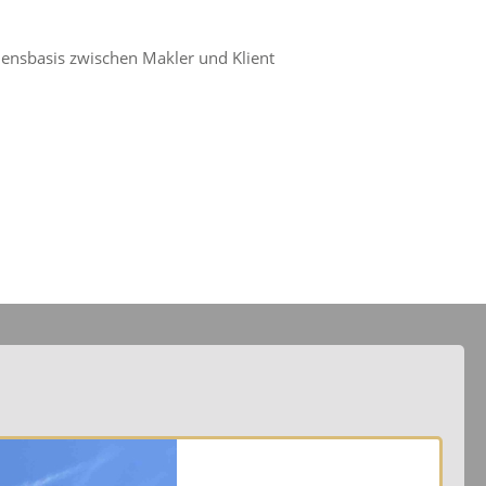
uensbasis zwischen Makler und Klient