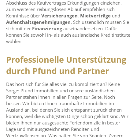
Abschluss des Kaufvertrages Erkundigungen einziehen.
Zum weiteren reibungslosen Ablauf empfehlen sich
Kenntnisse über
Versicherungen
,
Mietverträge
und
Aufenthaltsgenehmigungen
. Schlussendlich müssen Sie
sich mit der
Finanzierung
auseinandersetzen. Dafür
können Sie sowohl in- als auch ausländische Kreditinstitute
wählen.
Professionelle Unterstützung
durch Pfund und Partner
Das hört sich für Sie alles viel zu kompliziert an? Keine
Sorge: Pfund Immobilien und unsere ausländischen
Partner stehen Ihnen in allen Fragen zur Seite. Noch
besser: Wir bieten Ihnen traumhafte Immobilien im
Ausland an, bei denen Sie sich entspannt zurücklehnen
können, weil die wichtigsten Dinge schon geklärt sind. Wir
bieten Ihnen nur ausgesuchte Feriendomizile in bester
Lage und mit ausgezeichneten Renditen und
Wertzuwächsen an. Was halten Sie von Spanien, Zypern