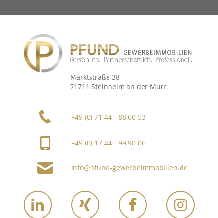
Marktstraße 38
71711 Steinheim an der Murr
+49 (0) 71 44 - 88 60 53
+49 (0) 17 44 - 99 90 06
info@pfund-gewerbeimmobilien.de
Link
Link
Link
Link
zu
zu
zu
zu
LinkedIn
Xing
Facebooke
Instagram