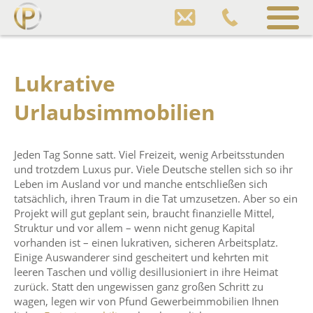
Pfund
Gewerbeimmobilien
Sprung
zum
Lukrative
Inhalt
Urlaubsimmobilien
Jeden Tag Sonne satt. Viel Freizeit, wenig Arbeitsstunden
und trotzdem Luxus pur. Viele Deutsche stellen sich so ihr
Leben im Ausland vor und manche entschließen sich
tatsächlich, ihren Traum in die Tat umzusetzen. Aber so ein
Projekt will gut geplant sein, braucht finanzielle Mittel,
Struktur und vor allem – wenn nicht genug Kapital
vorhanden ist – einen lukrativen, sicheren Arbeitsplatz.
Einige Auswanderer sind gescheitert und kehrten mit
leeren Taschen und völlig desillusioniert in ihre Heimat
zurück. Statt den ungewissen ganz großen Schritt zu
wagen, legen wir von Pfund Gewerbeimmobilien Ihnen