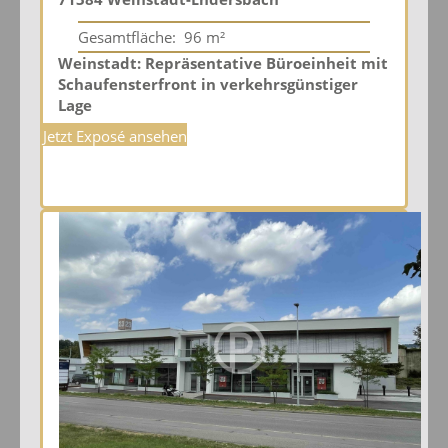
Gesamtfläche:
96 m²
Weinstadt: Repräsentative Büroeinheit mit
Schaufensterfront in verkehrsgünstiger
Lage
Jetzt Exposé ansehen