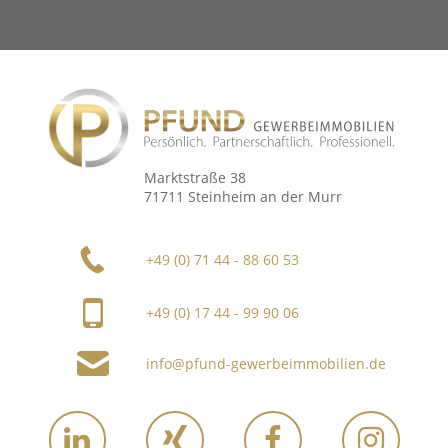
Marktstraße 38
71711 Steinheim an der Murr
+49 (0) 71 44 - 88 60 53
+49 (0) 17 44 - 99 90 06
info@pfund-gewerbeimmobilien.de
Link
Link
Link
Link
zu
zu
zu
zu