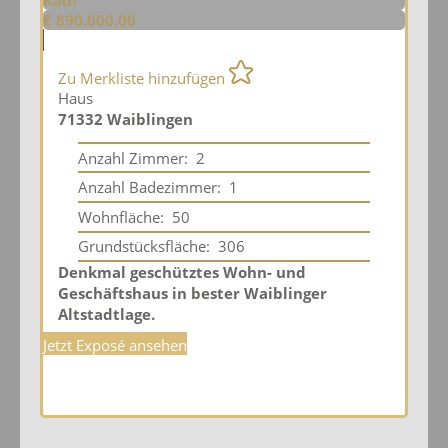
Kauf
€ 890.000,00
Zu Merkliste hinzufügen
Haus
71332 Waiblingen
Anzahl Zimmer:
2
Anzahl Badezimmer:
1
Wohnfläche:
50
Grundstücksfläche:
306
Denkmal geschütztes Wohn- und
Geschäftshaus in bester Waiblinger
Altstadtlage.
Jetzt Exposé ansehen