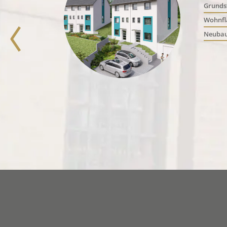
Grundst
Wohnfl
Neubau