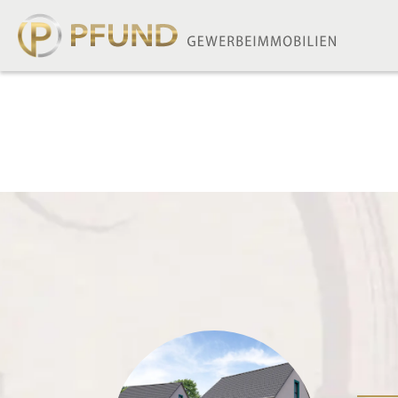
Pfund
Gewerbeimmobilien
Sprung
zum
Inhalt