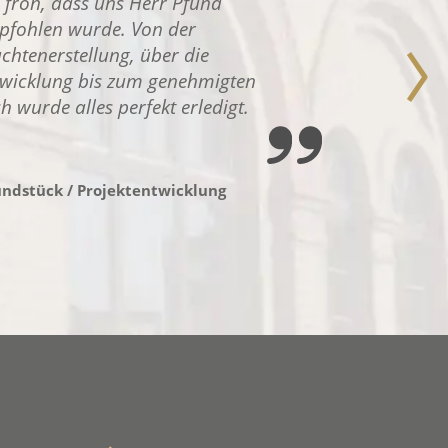
 froh, dass uns Herr Pfund
pfohlen wurde. Von der
chtenerstellung, über die
twicklung bis zum genehmigten
 wurde alles perfekt erledigt.
undstück / Projektentwicklung