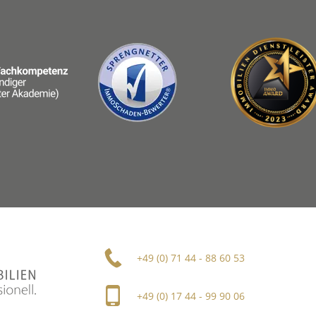
+49 (0) 71 44 - 88 60 53
+49 (0) 17 44 - 99 90 06