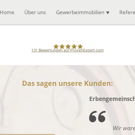
Home
Über uns
Gewerbeimmobilien
Refer
131
Bewertungen auf ProvenExpert.com
Pfund Immobilien
Das sagen unsere Kunden:
Erbengemeinscha
Wir ware