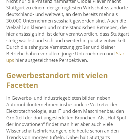
Nicht nur die Präsenz namhafter Global Player macht
Stuttgart zu einem der gefragtesten Wirtschaftsstandorte
deutschland- und weltweit, an dem bereits mehr als
30.000 Unternehmen sesshaft geworden sind. Auch die
Vielzahl an kleinen und mittelständischen Betrieben, die
hier ansässig sind, ist dafür verantwortlich, dass Stuttgart
stetig wächst und sich auch weiterhin positiv entwickelt.
Durch die sehr gute Vernetzung großer und kleiner
Betriebe haben vor allem junge Unternehmen und
Start-
ups
hier ausgezeichnete Perspektiven.
Gewerbestandort mit vielen
Facetten
In Gewerbe- und Industriegebieten bilden neben
Automobilunternehmen insbesondere Vertreter der
Elektrotechnologie, aus IT und dem Maschinenbau den
Großteil der dort angesiedelten Branchen. Als „Hot Spot
der Innovationen“ findet man hier aber auch viele
Wissenschaftseinrichtungen, die heute schon an den
Trends von morgen tüfteln. Dabei hält Stuttgarts