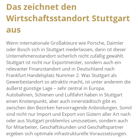
Das zeichnet den
Wirtschaftsstandort Stuttgart
aus
Wenn internationale Großakteure wie Porsche, Daimler
oder Bosch sich in Stuttgart niederlassen, dann ist dieser
Unternehmensstandort sicherlich nicht zufällig gewählt.
Stuttgart ist nicht nur Exportmeister, sondern auch ein
relevanter Finanzstandort und in Deutschland nach
Frankfurt Handelsplatz Nummer 2. Was Stuttgart als
Gewerbestandort so attraktiv macht, ist unter anderem die
äußerst günstige Lage – sehr zentral in Europa.
Autobahnen, Schienen und Luftfahrt haben in Stuttgart
einen Knotenpunkt, aber auch innerstädtisch gibt es
zwischen den Bezirken hervorragende Anbindungen. Somit
sind nicht nur Import und Export von Gütern aller Art nach
oder aus Stuttgart problemlos umzusetzen, sondern auch
für Mitarbeiter, Geschäftskunden und Geschäftspartner
ergeben sich optimale infrastrukturelle Voraussetzungen.