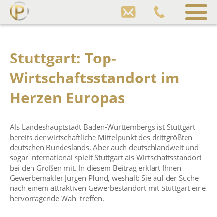
Pfund
Gewerbeimmobilien
Sprung
zum
Stuttgart: Top-
Inhalt
Wirtschaftsstandort im
Herzen Europas
Als Landeshauptstadt Baden-Württembergs ist Stuttgart
bereits der wirtschaftliche Mittelpunkt des drittgrößten
deutschen Bundeslands. Aber auch deutschlandweit und
sogar international spielt Stuttgart als Wirtschaftsstandort
bei den Großen mit. In diesem Beitrag erklärt Ihnen
Gewerbemakler Jürgen Pfund, weshalb Sie auf der Suche
nach einem attraktiven Gewerbestandort mit Stuttgart eine
hervorragende Wahl treffen.