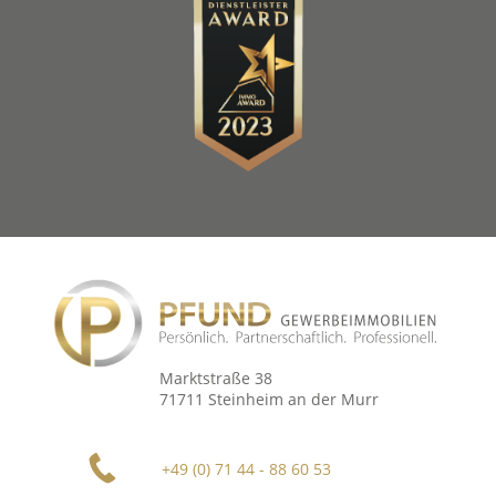
Marktstraße 38
71711 Steinheim an der Murr
+49 (0) 71 44 - 88 60 53