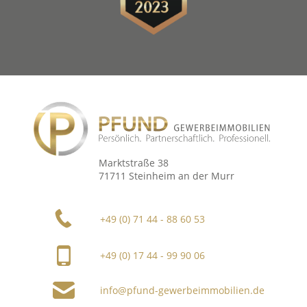
Marktstraße 38
71711 Steinheim an der Murr
+49 (0) 71 44 - 88 60 53
+49 (0) 17 44 - 99 90 06
info@pfund-gewerbeimmobilien.de