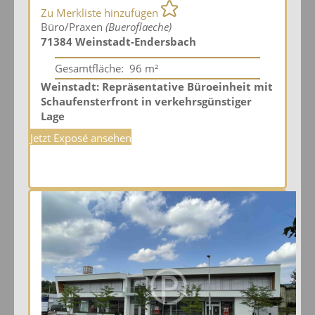
Zu Merkliste hinzufügen
Büro/Praxen
(Bueroflaeche)
71384 Weinstadt-Endersbach
Gesamtfläche:
96 m²
Weinstadt: Repräsentative Büroeinheit mit
Schaufensterfront in verkehrsgünstiger
Lage
Jetzt Exposé ansehen