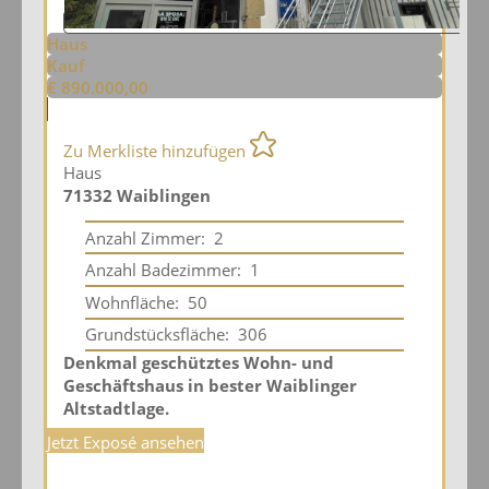
Haus
Kauf
€ 890.000,00
Zu Merkliste hinzufügen
Haus
71332 Waiblingen
Anzahl Zimmer:
2
Anzahl Badezimmer:
1
Wohnfläche:
50
Grundstücksfläche:
306
Denkmal geschütztes Wohn- und
Geschäftshaus in bester Waiblinger
Altstadtlage.
Jetzt Exposé ansehen