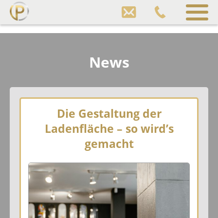
Pfund
Gewerbeimmobilien
Sprung
zum
Inhalt
News
Die Gestaltung der
Ladenfläche – so wird’s
gemacht