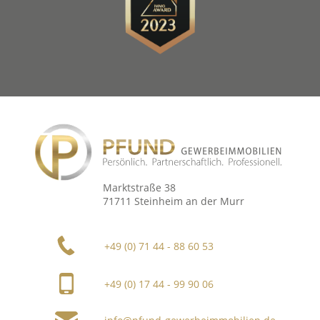
Marktstraße 38
71711 Steinheim an der Murr
+49 (0) 71 44 - 88 60 53
+49 (0) 17 44 - 99 90 06