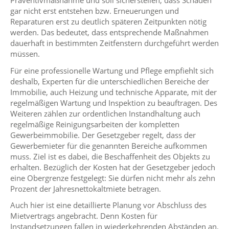
Präventivmaßnahme und soll sicherstellen, dass Schäden
gar nicht erst entstehen bzw. Erneuerungen und
Reparaturen erst zu deutlich späteren Zeitpunkten nötig
werden. Das bedeutet, dass entsprechende Maßnahmen
dauerhaft in bestimmten Zeitfenstern durchgeführt werden
müssen.
Für eine professionelle Wartung und Pflege empfiehlt sich
deshalb, Experten für die unterschiedlichen Bereiche der
Immobilie, auch Heizung und technische Apparate, mit der
regelmäßigen Wartung und Inspektion zu beauftragen. Des
Weiteren zählen zur ordentlichen Instandhaltung auch
regelmäßige Reinigungsarbeiten der kompletten
Gewerbeimmobilie. Der Gesetzgeber regelt, dass der
Gewerbemieter für die genannten Bereiche aufkommen
muss. Ziel ist es dabei, die Beschaffenheit des Objekts zu
erhalten. Bezüglich der Kosten hat der Gesetzgeber jedoch
eine Obergrenze festgelegt: Sie dürfen nicht mehr als zehn
Prozent der Jahresnettokaltmiete betragen.
Auch hier ist eine detaillierte Planung vor Abschluss des
Mietvertrags angebracht. Denn Kosten für
Instandsetzungen fallen in wiederkehrenden Abständen an.