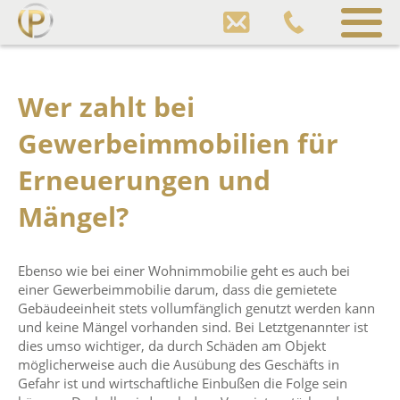
Pfund
Gewerbeimmobilien
Sprung
zum
Wer zahlt bei
Inhalt
Gewerbeimmobilien für
Erneuerungen und
Mängel?
Ebenso wie bei einer Wohnimmobilie geht es auch bei
einer Gewerbeimmobilie darum, dass die gemietete
Gebäudeeinheit stets vollumfänglich genutzt werden kann
und keine Mängel vorhanden sind. Bei Letztgenannter ist
dies umso wichtiger, da durch Schäden am Objekt
möglicherweise auch die Ausübung des Geschäfts in
Gefahr ist und wirtschaftliche Einbußen die Folge sein